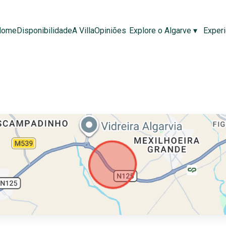
Home
Disponibilidade
A Villa
Opiniões
Explore o Algarve
▾
Experi