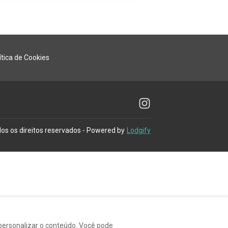
ítica de Cookies
os os direitos reservados
- Powered by
Lodgify
 personalizar o conteúdo. Você pode