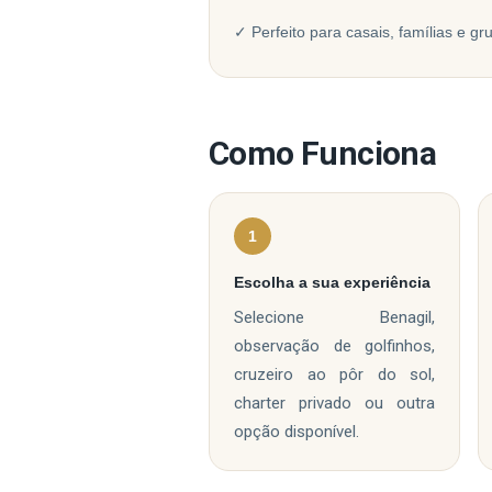
✓ Perfeito para casais, famílias e gr
Como Funciona
1
Escolha a sua experiência
Selecione Benagil,
observação de golfinhos,
cruzeiro ao pôr do sol,
charter privado ou outra
opção disponível.