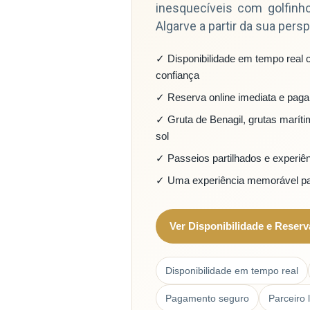
inesquecíveis com golfinho
Algarve a partir da sua pers
✓ Disponibilidade em tempo real 
confiança
✓ Reserva online imediata e pag
✓ Gruta de Benagil, grutas maríti
sol
✓ Passeios partilhados e experiên
✓ Uma experiência memorável par
Ver Disponibilidade e Reserv
Disponibilidade em tempo real
Pagamento seguro
Parceiro 