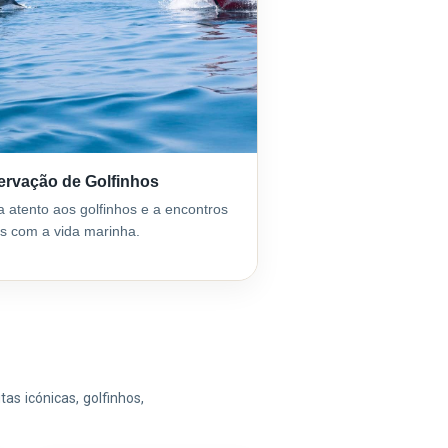
rvação de Golfinhos
a atento aos golfinhos e a encontros
s com a vida marinha.
as icónicas, golfinhos,