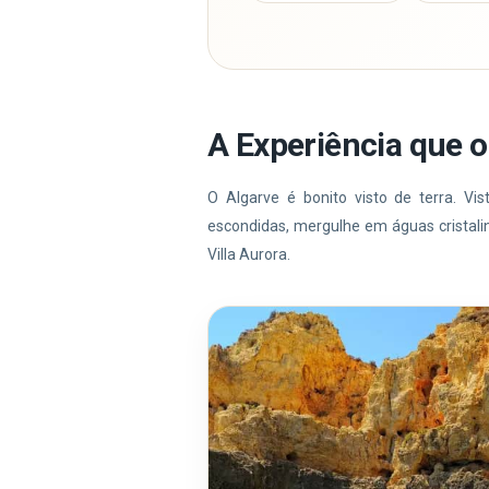
A Experiência que
O Algarve é bonito visto de terra. Vi
escondidas, mergulhe em águas cristali
Villa Aurora.