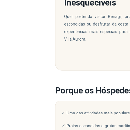
Inesquecíveis
Quer pretenda visitar Benagil, pro
escondidas ou desfrutar da costa 
experiências mais especiais para
Villa Aurora.
Porque os Hóspedes
✓ Uma das atividades mais populare
✓ Praias escondidas e grutas maríti